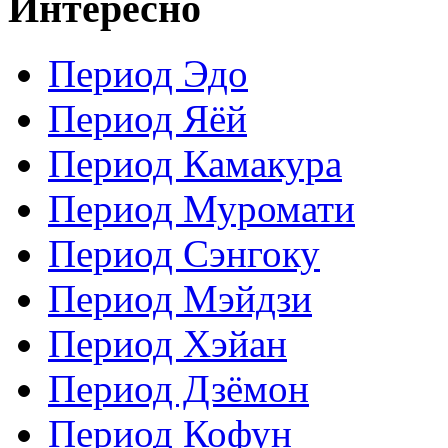
Интересно
Период Эдо
Период Яёй
Период Камакура
Период Муромати
Период Сэнгоку
Период Мэйдзи
Период Хэйан
Период Дзёмон
Период Кофун