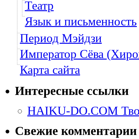
Театр
Язык и письменность
Период Мэйдзи
Император Сёва (Хиро
Карта сайта
Интересные ссылки
HAIKU-DO.COM Твор
Свежие комментарии