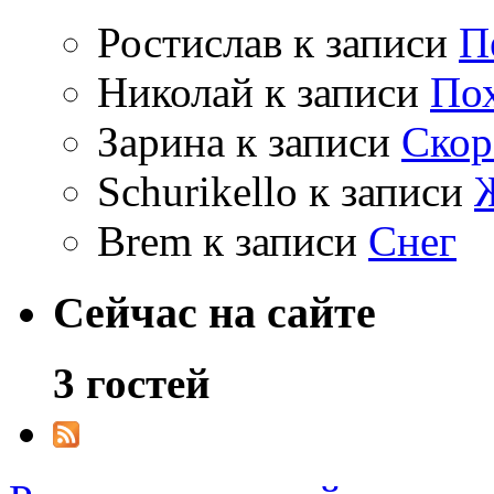
Ростислав
к записи
П
Николай
к записи
По
Зарина
к записи
Скор
Schurikello
к записи
Brem
к записи
Снег
Сейчас на сайте
3 гостей