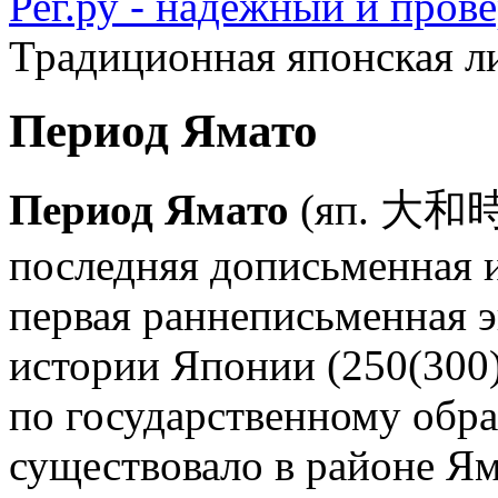
Рег.ру - надежный и пров
Традиционная японская л
Период Ямато
Период Ямато
(яп. 大
последняя дописьменная 
первая раннеписьменная э
истории Японии (250(300)
по государственному обра
существовало в районе Ям