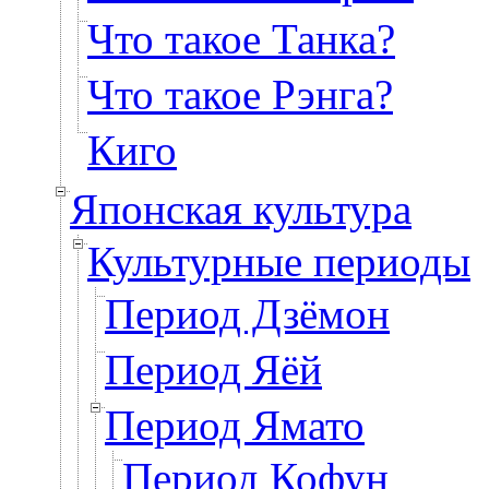
Что такое Танка?
Что такое Рэнга?
Киго
Японская культура
Культурные периоды
Период Дзёмон
Период Яёй
Период Ямато
Период Кофун