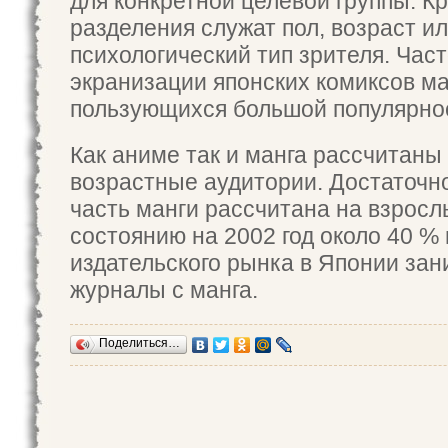
для конкретной целевой группы. К
разделения служат пол, возраст и
психологический тип зрителя. Час
экранизации японских комиксов ма
пользующихся большой популярно
Как аниме так и манга рассчитаны
возрастные аудитории. Достаточн
часть манги рассчитана на взросл
состоянию на 2002 год около 40 % 
издательского рынка в Японии за
журналы с манга.
Поделиться…