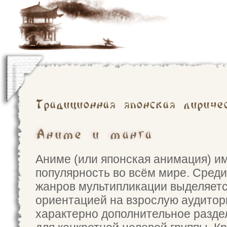
Традиционная японская лириче
Аниме и манга
Аниме (или японская анимация) и
популярность во всём мире. Сред
жанров мультипликации выделяет
ориентацией на взрослую аудитор
характерно дополнительное разд