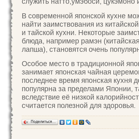
служить натто,умэбоси, цукэмоно 
В современной японской кухне мо
найти заимствования из китайской
и тайской кухни. Некоторые заим
блюда, например рамэн (китайска
лапша), становятся очень популяр
Особое место в традиционной япо
занимает японская чайная церемо
последнее время японская кухня 
популярна за пределами Японии, 
вследствие её низкой калорийност
считается полезной для здоровья.
Поделиться…