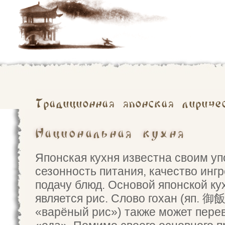
Традиционная японская лириче
Национальная кухня
Японская кухня известна своим у
сезонность питания, качество инг
подачу блюд. Основой японской ку
является рис. Слово
гохан
(яп. 御
«варёный рис»
) также может пере