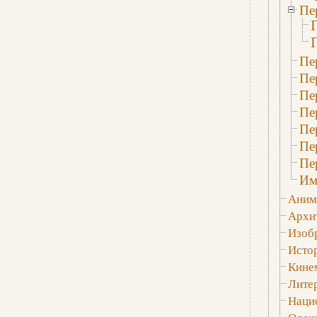
Пе
Пе
Пе
Пе
Пе
Пе
Пе
Пе
Им
Аним
Архи
Изобр
Исто
Кине
Лите
Наци