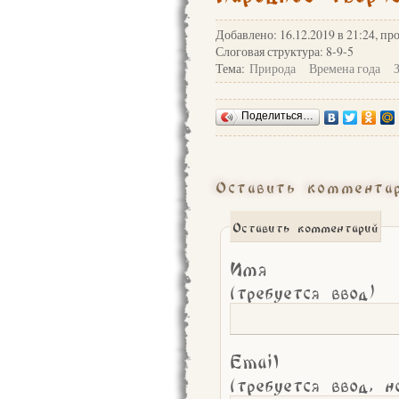
Добавлено: 16.12.2019 в 21:24, пр
Слоговая структура: 8-9-5
Тема:
Природа
Времена года
Поделиться…
Оставить коммента
Оставить комментарий
Имя
(требуется ввод)
Email
(требуется ввод, н