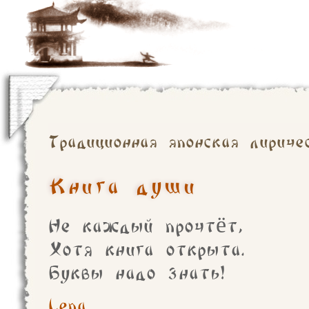
Традиционная японская лириче
Книга души
Не каждый прочтёт,
Хотя книга открыта.
Буквы надо знать!
Lena